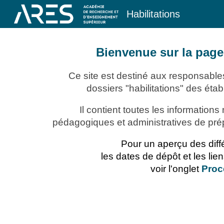
Habilitations
Sk
Bienvenue sur la page 
Ce site est destiné aux responsabl
dossiers "habilitations" des ét
Il contient toutes les informatio
pédagogiques et administratives de pré
Pour un aperçu des diff
les dates de dépôt et les li
voir l'onglet
Proc